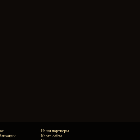
ас
Наши партнеры
бликации
Карта сайта