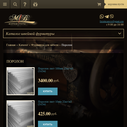
Каталог швейной фурнитуры
Главная
»
Каталог
»
Фурнитура для мебели
»
Поролон
ПОРОЛОН
Поролон лист 100мм 25кг/м3
(1х2м)