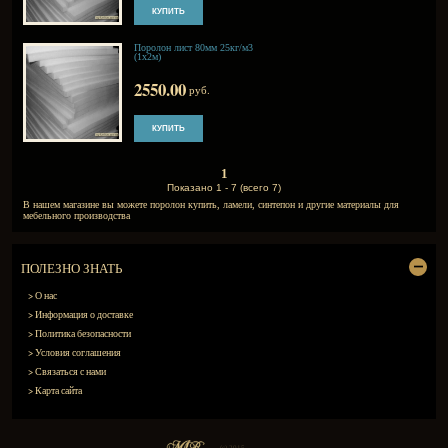
Поролон лист 30мм 25кг/м3
(1х2м)
2040.00
руб.
Поролон лист 40мм 25кг/м3
(1х2м)
1445.00
руб.