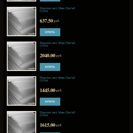
3400.00
руб.
Поролон лист 10мм 25кг/м3
(1х2м)
425.00
руб.
Поролон лист 20мм 25кг/м3
(1х2м)
637.50
руб.